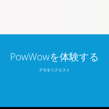
PowWowを体験する
デモをリクエスト