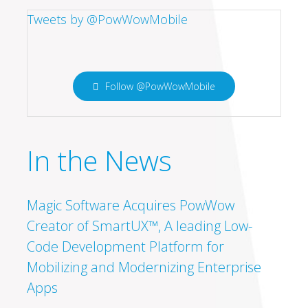
Follow @PowWowMobile
In the News
Magic Software Acquires PowWow
Creator of SmartUX™, A leading Low-
Code Development Platform for
Mobilizing and Modernizing Enterprise
Apps
Join PowWow Mobile at the Gartner
Application Architecture, Development &