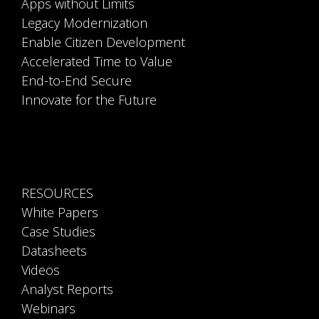
End-to-End Secure
Innovate for the Future
RESOURCES
White Papers
Case Studies
Datasheets
Videos
Analyst Reports
Webinars
Blog
Enterprise Mobility Bytes
Customer Success