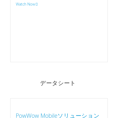
データシート
PowWow Mobileソリューション
の概要
PowWow Mobile を使用すると、ユーザ