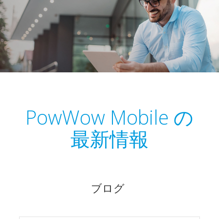
PowWow Mobile の
最新情報
ブログ
新世代のエンタープライズ モバ