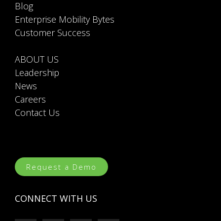
ABOUT US
Leadership
News
Careers
Contact Us
Request a Demo
CONNECT WITH US