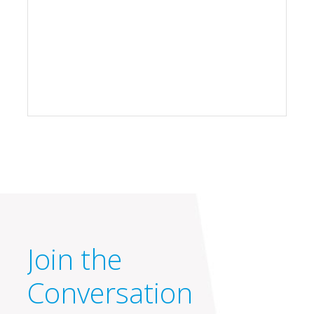
Join the
Conversation
Tweets by @PowWowMobile