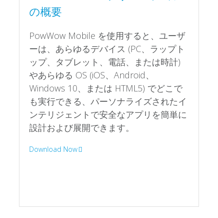
ーは、あらゆるデバイス (PC、ラップト
ップ、タブレット、電話、または時計)
やあらゆる OS (iOS、Android、
Windows 10、または HTML5) でどこで
も実行できる、パーソナライズされたイ
ンテリジェントで安全なアプリを簡単に
設計および展開できます。
Download Now
事例