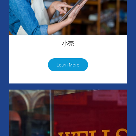
小売
Learn More